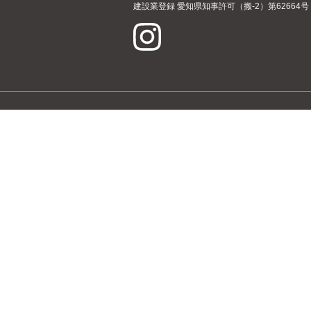
建設業登録 愛知県知事許可（搬-2）第62664号