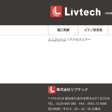
HOM
施工実績
ピアノ防音室
トップページ
アクセスエラー
株式会社リブテック
〒470-0118 愛知県日進市米野木台5丁目1018
TEL：
0120-695-086
FAX：0561-72-5886
受付時間／平日 9：00～18：00 日曜休