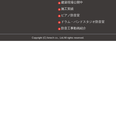
建築現場公開中
施工実績
ピアノ防音室
ドラム・バンドスタジオ防音室
防音工事動画紹介
Copyright (C) livtech co., Ltd.All rights reserved.