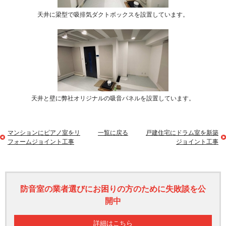
天井に梁型で吸排気ダクトボックスを設置しています。
天井と壁に弊社オリジナルの吸音パネルを設置しています。
マンションにピアノ室をリ
一覧に戻る
戸建住宅にドラム室を新築
フォームジョイント工事
ジョイント工事
防音室の業者選びにお困りの方のために失敗談を公
開中
詳細はこちら