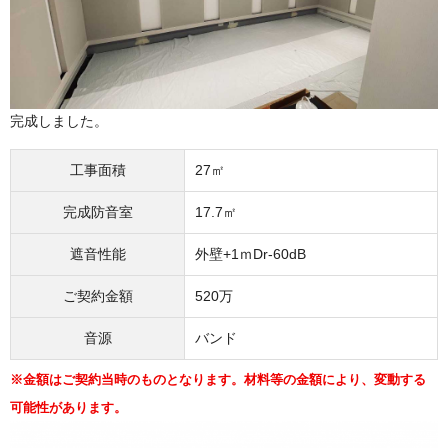
完成しました。
工事面積
27㎡
完成防音室
17.7㎡
遮音性能
外壁+1ｍDr-60dB
ご契約金額
520万
音源
バンド
※金額はご契約当時のものとなります。材料等の金額により、変動する
可能性があります。