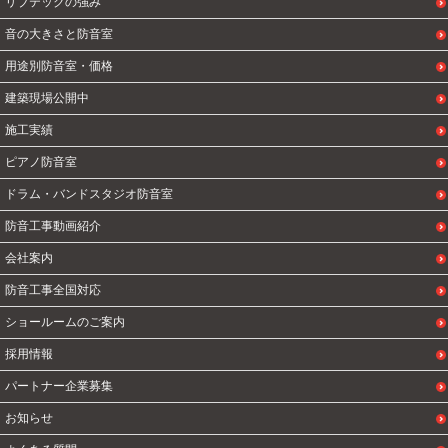
リブテックの強み
音の大きさと防音室
用途別防音室・価格
建築現場公開中
施工実績
ピアノ防音室
ドラム・バンドスタジオ防音室
防音工事動画紹介
会社案内
防音工事全国対応
ショールームのご案内
採用情報
パートナー企業募集
お知らせ