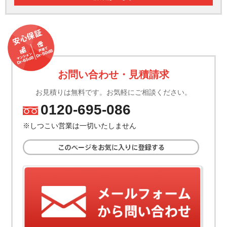
お問い合わせ・見積請求
お見積りは無料です。お気軽にご相談ください。
0120-695-086
TEL.
※しつこい営業は一切いたしません