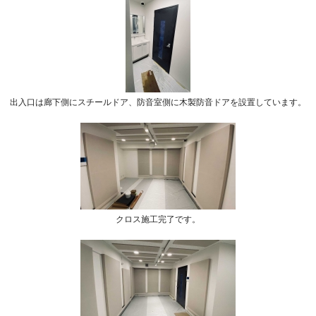
出入口は廊下側にスチールドア、防音室側に木製防音ドアを設置しています。
クロス施工完了です。