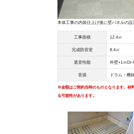
本体工事の内装仕上げ後に壁パネルの設
工事面積
12.4㎡
完成防音室
8.4㎡
遮音性能
外壁+1ｍDr-
音源
ドラム・機
※金額はご契約当時のものとなります。材
る可能性があります。