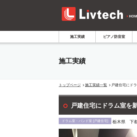
HOM
施工実績
ピアノ防音室
施工実績
トップページ
施工実績一覧
戸建住宅にドラ
戸建住宅にドラム室を
ドラム室・バンド室 [戸建住宅]
栃木県 下