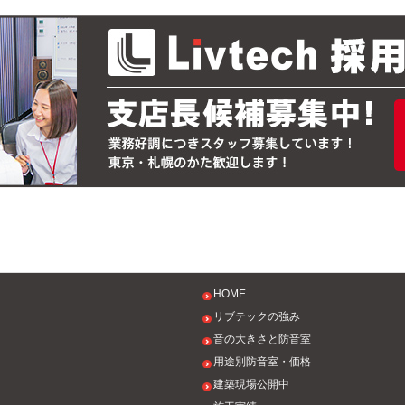
HOME
リブテックの強み
音の大きさと防音室
用途別防音室・価格
建築現場公開中