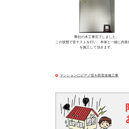
弊社の木工事完了しました。
この状態で音テストを行い、本体と一緒に内装
を施工して頂きます。
マンションにピアノ室を防音改修工事