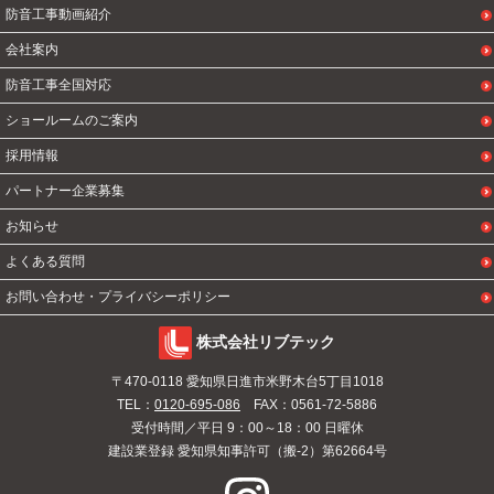
防音工事動画紹介
会社案内
防音工事全国対応
ショールームのご案内
採用情報
パートナー企業募集
お知らせ
よくある質問
お問い合わせ・プライバシーポリシー
株式会社リブテック
〒470-0118 愛知県日進市米野木台5丁目1018
TEL：
0120-695-086
FAX：0561-72-5886
受付時間／平日 9：00～18：00 日曜休
建設業登録 愛知県知事許可（搬-2）第62664号