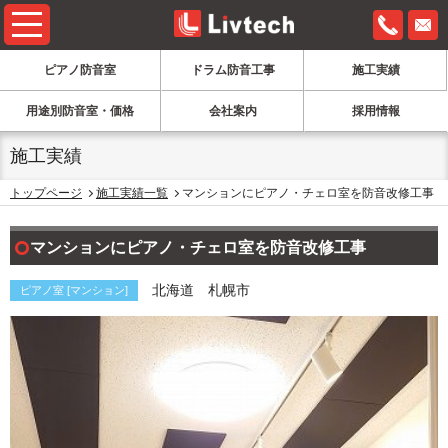
0120-6
ピアノ防音室
ドラム防音工事
施工実績
用途別防音室・価格
会社案内
採用情報
施工実績
トップページ
施工実績一覧
マンションにピアノ・チェロ室を防音改修工事
マンションにピアノ・チェロ室を防音改修工事
北海道 札幌市
ピアノ室 [マンション]