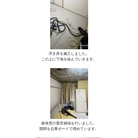
浮き床を施工しました。
この上に下地を組んでいきます。
躯体壁の遮音補強を行いました。
隙間を石膏ボードで埋めています。