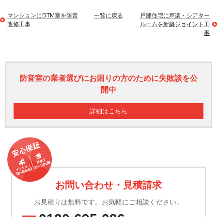
マンションにDTM室を防音
一覧に戻る
戸建住宅に声楽・シアター
改修工事
ルームを新築ジョイント工
事
防音室の業者選びにお困りの方のために失敗談を公
開中
詳細はこちら
お問い合わせ・見積請求
お見積りは無料です。お気軽にご相談ください。