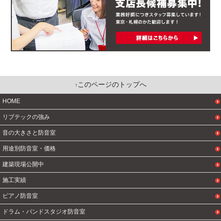
このページのトップへ
HOME
リブテックの強み
音の大きさと防音室
用途別防音室・価格
建築現場公開中
施工実績
ピアノ防音室
ドラム・バンドスタジオ防音室