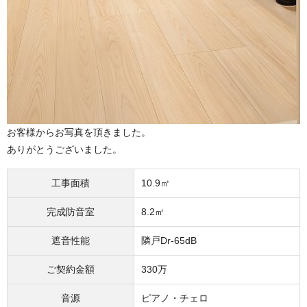
お客様からお写真を頂きました。
ありがとうございました。
工事面積
10.9㎡
完成防音室
8.2㎡
遮音性能
隣戸Dr-65dB
ご契約金額
330万
音源
ピアノ・チェロ