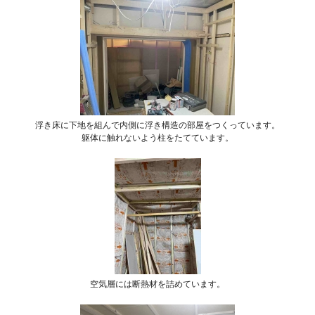
浮き床に下地を組んで内側に浮き構造の部屋をつくっています。
躯体に触れないよう柱をたてています。
空気層には断熱材を詰めています。