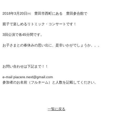
2018年3月20日㈫ 豊田市西町にある 豊田参合館で
親子で楽しめるリトミック・コンサートです！
3回公演で各45分間です。
お子さまとの春休みの思い出に、是非いかがでしょうか。。。
お問い合わせは下記まで！！
e-mail piacere.next@gmail.com
参加者のお名前（フルネーム）と人数を記載してください。
一覧に戻る