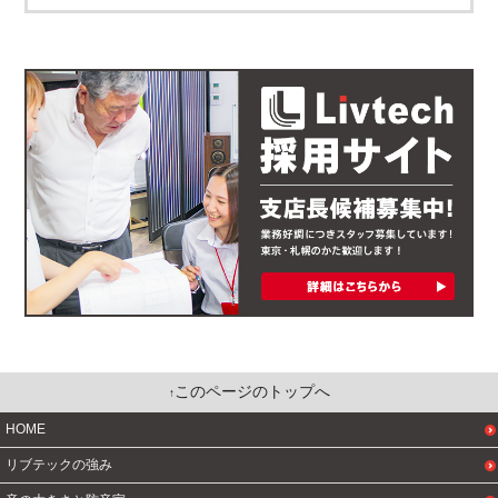
このページのトップへ
HOME
リブテックの強み