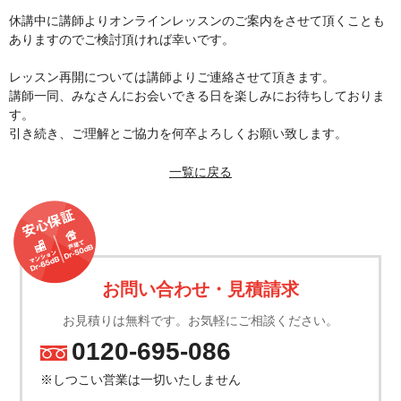
休講中に講師よりオンラインレッスンのご案内をさせて頂くことも
ありますのでご検討頂ければ幸いです。
レッスン再開については講師よりご連絡させて頂きます。
講師一同、みなさんにお会いできる日を楽しみにお待ちしておりま
す。
引き続き、ご理解とご協力を何卒よろしくお願い致します。
一覧に戻る
お問い合わせ・見積請求
お見積りは無料です。お気軽にご相談ください。
0120-695-086
TEL.
※しつこい営業は一切いたしません