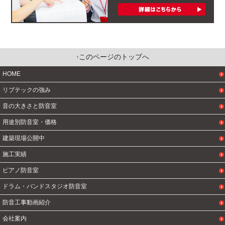
このページのトップへ
HOME
リブテックの強み
音の大きさと防音室
用途別防音室・価格
建築現場公開中
施工実績
ピアノ防音室
ドラム・バンドスタジオ防音室
防音工事動画紹介
会社案内