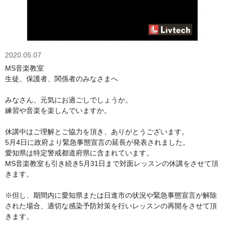
2020.05.07
MS音楽教室
生徒、保護者、関係者のみなさまへ
みなさん、元気にお過ごしでしょうか。
練習や音楽を楽しんでいますか。
休講中はご理解とご協力を頂き、ありがとうございます。
5月4日に政府より緊急事態宣言の延長が発表されました。
愛知県は特定警戒都道府県に含まれています。
MS音楽教室も引き続き5月31日まで対面レッスンの休講をさせて頂
きます。
※但し、期間内に愛知県または日進市の状況や緊急事態宣言が解除
された場合、適切な感染予防対策を行いレッスンの再開をさせて頂
きます。