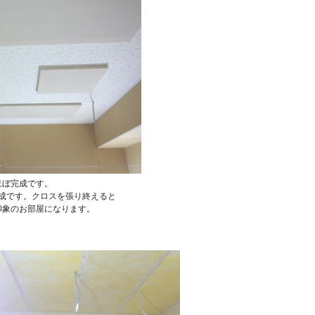
ほぼ完成です。
成です。クロスを張り終えると
印象のお部屋になります。