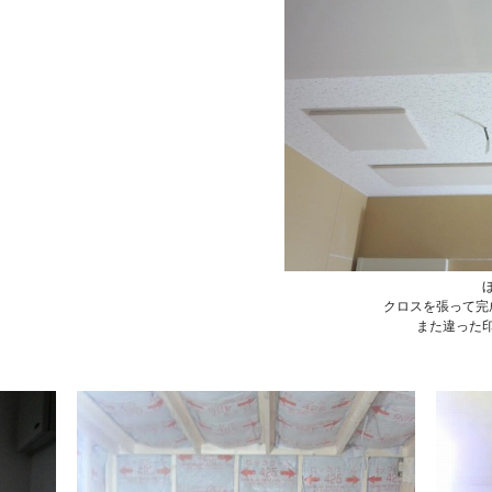
クロスを張って完
また違った