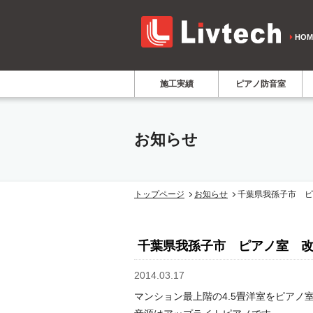
HOM
施工実績
ピアノ防音室
お知らせ
トップページ
お知らせ
千葉県我孫子市 ピ
お知らせ
千葉県我孫子市 ピアノ室 
2014.03.17
マンション最上階の4.5畳洋室をピアノ