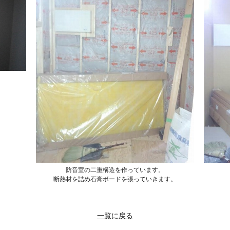
防音室の二重構造を作っています。
断熱材を詰め石膏ボードを張っていきます。
一覧に戻る