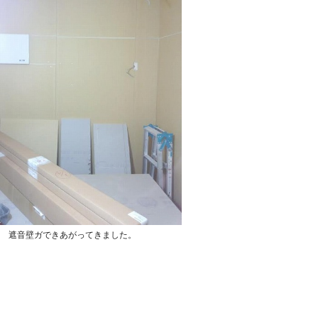
遮音壁ガできあがってきました。