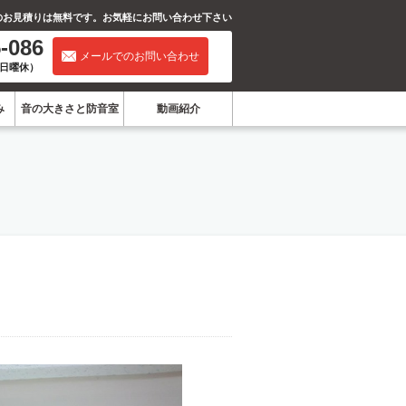
のお見積りは無料です。お気軽にお問い合わせ下さい
-086
イヤル：
メールでのお問い合わせ
0（日曜休）
み
音の大きさと防音室
動画紹介