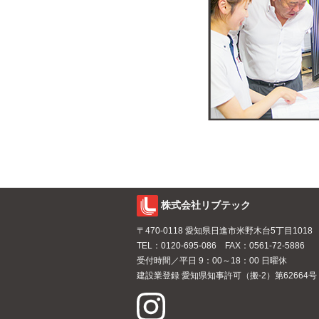
株式会社リブテック
〒470-0118 愛知県日進市米野木台5丁目1018
TEL：
0120-695-086
FAX：0561-72-5886
受付時間／平日 9：00～18：00 日曜休
建設業登録 愛知県知事許可（搬-2）第62664号