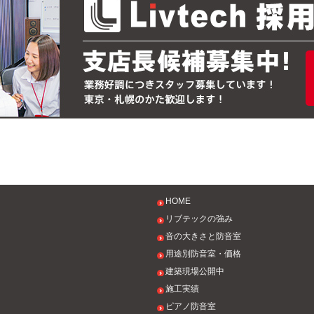
HOME
リブテックの強み
音の大きさと防音室
用途別防音室・価格
建築現場公開中
施工実績
ピアノ防音室